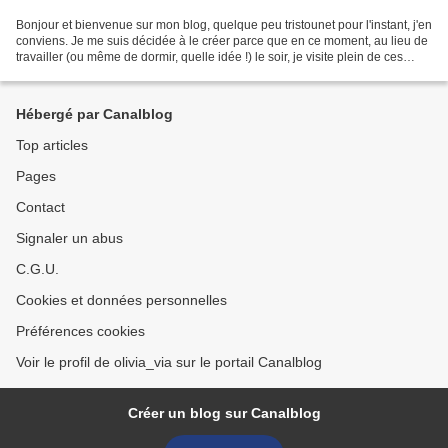
Bonjour et bienvenue sur mon blog, quelque peu tristounet pour l'instant, j'en
conviens. Je me suis décidée à le créer parce que en ce moment, au lieu de
travailler (ou même de dormir, quelle idée !) le soir, je visite plein de ces
petites vitrines colorées...
Hébergé par Canalblog
Top articles
Pages
Contact
Signaler un abus
C.G.U.
Cookies et données personnelles
Préférences cookies
Voir le profil de olivia_via sur le portail Canalblog
Créer un blog sur Canalblog