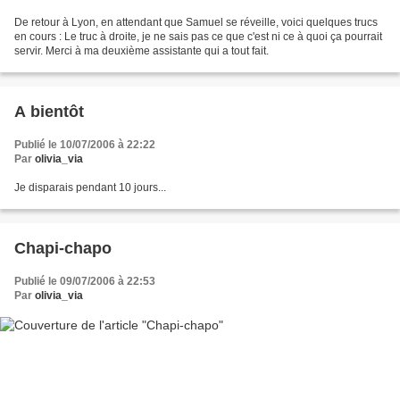
De retour à Lyon, en attendant que Samuel se réveille, voici quelques trucs
en cours : Le truc à droite, je ne sais pas ce que c'est ni ce à quoi ça pourrait
servir. Merci à ma deuxième assistante qui a tout fait.
A bientôt
Publié le 10/07/2006 à 22:22
Par
olivia_via
Je disparais pendant 10 jours...
Chapi-chapo
Publié le 09/07/2006 à 22:53
Par
olivia_via