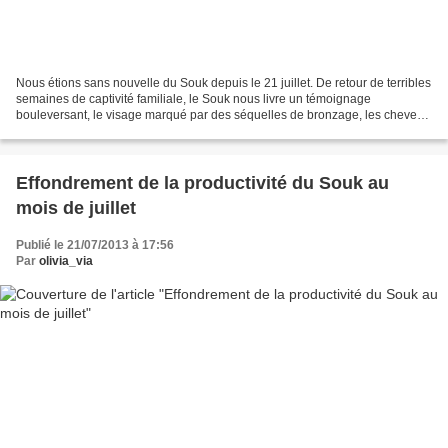
Nous étions sans nouvelle du Souk depuis le 21 juillet. De retour de terribles
semaines de captivité familiale, le Souk nous livre un témoignage
bouleversant, le visage marqué par des séquelles de bronzage, les cheveux
ravagés par le chlore et l'eau de...
Effondrement de la productivité du Souk au
mois de juillet
Publié le 21/07/2013 à 17:56
Par
olivia_via