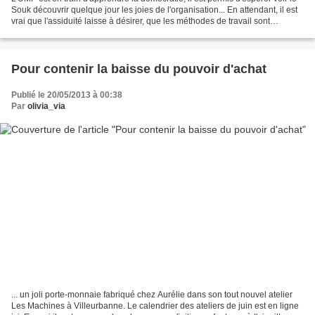
Souk découvrir quelque jour les joies de l'organisation... En attendant, il est
vrai que l'assiduité laisse à désirer, que les méthodes de travail sont
globalement à revoir....
Pour contenir la baisse du pouvoir d'achat
Publié le 20/05/2013 à 00:38
Par
olivia_via
... un joli porte-monnaie fabriqué chez Aurélie dans son tout nouvel atelier
Les Machines à Villeurbanne. Le calendrier des ateliers de juin est en ligne