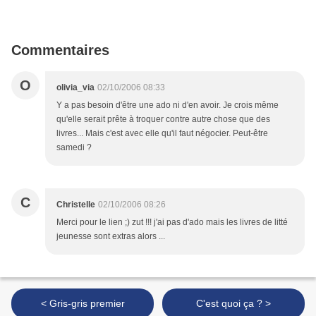
Commentaires
O
olivia_via
02/10/2006 08:33
Y a pas besoin d'être une ado ni d'en avoir. Je crois même
qu'elle serait prête à troquer contre autre chose que des
livres... Mais c'est avec elle qu'il faut négocier. Peut-être
samedi ?
C
Christelle
02/10/2006 08:26
Merci pour le lien ;) zut !!! j'ai pas d'ado mais les livres de litté
jeunesse sont extras alors ...
< Gris-gris premier
C'est quoi ça ? >