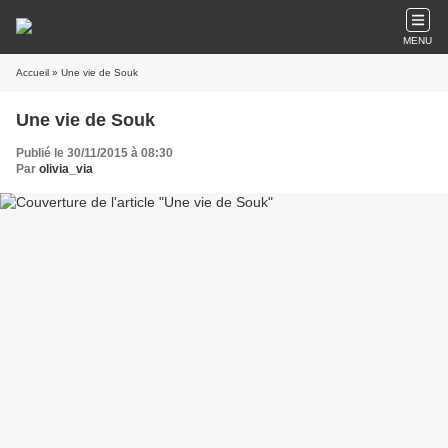
MENU
Accueil
» Une vie de Souk
Une vie de Souk
Publié le 30/11/2015 à 08:30
Par
olivia_via