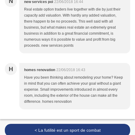
N
new services poi
22/06/2018 16:44
Real estate option traders live together with die by just their
capacity add valuation. With hardly any added valuation,
there happen to be no proceeds. This well said with all
business, but what makes real estate an extremely great
business in addition to a great financial commitment, is
numerous ways it is possible to value and profit from big
proceeds. new services points
H
homes renovation
22/06/2018 16:43
Have you been thinking about remodeling your home? Keep
in mind that you can often achieve your goal without a giant
expense. Small improvements introduced in almost every
room, including the exterior of the house can make all the
difference. homes renovation
< La futilité est un sport de combat