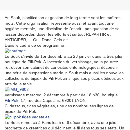
Au Souk, planification et gestion de long terme sont les maîtres
mots. Cette organisation représente aussi et avant tout une
hygiène mentale, une discipline de l'esprit : pas question de se
laisser déborder, doser les efforts et surtout REPARTIR et
ANTICIPER, ... Oui. Donc. Cela dit.
Dans le cadre de ce programme :
Le Souk s'invite du 1er décembre au 23 janvier dans la très jolie
boutique de Pili-Pok. A l'occasion du vernissage, vous pourrez
retrouver son cabinet de curiosités entomologiques, découvrir
une série de suspensions made in Souk mais aussi les nouvelles
collections de bijoux de Pili Pok ainsi que ses pièces dédiées aux
arts de la table.
Vernissage mercredi 2 décembre à partir de 18 h30, boutique
Pili-Pok
, 17, rue des Capucins, 69001 LYON.
Ci dessous, tiges végétales, une des nombreuses lignes de
bijoux de Pili-Pok.
Le Souk remet ça à Paris les 5 et 6 décembre, avec une jolie
brochette de créatrices qui déclinent le fil dans tous ses états. Un