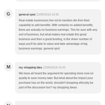
G
general spot
22/06/2018 16:45
Real estate businesses live not to mention die from their
capability to add benefits. With certainly no added benefits,
there are actually no business earnings. This for sure with any
sort of business, but what makes real estate this great
business and then a great funding, is the sheer number of
ways you'll be able to value and take advantage of big
business earnings. general spot
M
my shopping idea
22/06/2018 16:45
We have all heard the argument for spending more now on
quality to save money later. But what about the impact your
purchase has on the world, shouldn't shopping ethically be
part of the discussion too? my shopping ideas