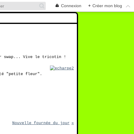
Connexion
+
Créer mon blog
r swap... Vive le tricotin !
té "petite fleur".
Nouvelle fournée du jour