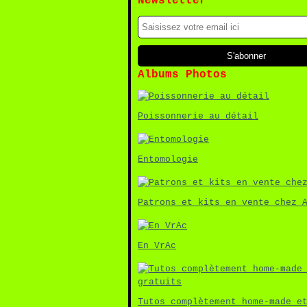
Newsletter
Albums Photos
Poissonnerie au détail
Entomologie
Patrons et kits en vente chez 
En VrAc
Tutos complètement home-made e