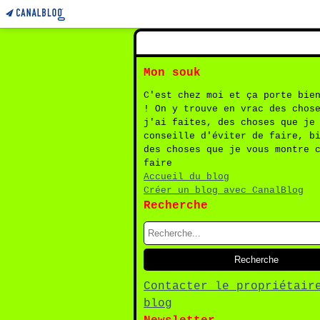
Mon souk
C'est chez moi et ça porte bie
! On y trouve en vrac des chos
j'ai faites, des choses que je
conseille d'éviter de faire, b
des choses que je vous montre 
faire
Accueil du blog
Créer un blog avec CanalBlog
Recherche
Contacter le propriétair
blog