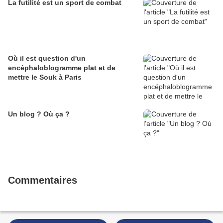
La futilité est un sport de combat
Où il est question d'un
encéphaloblogramme plat et de
mettre le Souk à Paris
Un blog ? Où ça ?
Commentaires