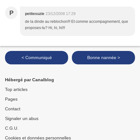
P
petitesuzie
23/12/2008 17:29
de la dinde au reblochon!!! Et comme accompagnement, que
proposes-tu? Hi, hi, hi!!!
< Communiqué
Bonne nannée >
Hébergé par Canalblog
Top articles
Pages
Contact
Signaler un abus
C.G.U.
Cookies et données personnelles