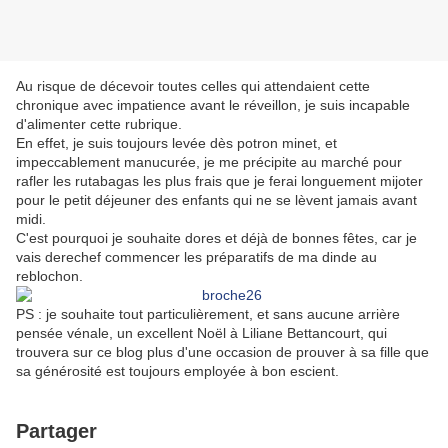
Au risque de décevoir toutes celles qui attendaient cette
chronique avec impatience avant le réveillon, je suis incapable
d'alimenter cette rubrique.
En effet, je suis toujours levée dès potron minet, et
impeccablement manucurée, je me précipite au marché pour
rafler les rutabagas les plus frais que je ferai longuement mijoter
pour le petit déjeuner des enfants qui ne se lèvent jamais avant
midi.
C'est pourquoi je souhaite dores et déjà de bonnes fêtes, car je
vais derechef commencer les préparatifs de ma dinde au
reblochon.
PS : je souhaite tout particulièrement, et sans aucune arrière
pensée vénale, un excellent Noël à Liliane Bettancourt, qui
trouvera sur ce blog plus d'une occasion de prouver à sa fille que
sa générosité est toujours employée à bon escient.
Partager