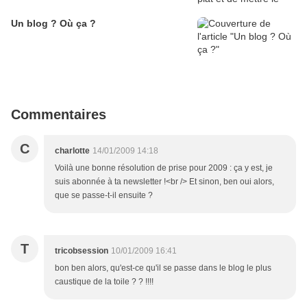
Un blog ? Où ça ?
Commentaires
C
charlotte
14/01/2009 14:18
Voilà une bonne résolution de prise pour 2009 : ça y est, je
suis abonnée à ta newsletter !<br /> Et sinon, ben oui alors,
que se passe-t-il ensuite ?
T
tricobsession
10/01/2009 16:41
bon ben alors, qu'est-ce qu'il se passe dans le blog le plus
caustique de la toile ? ? !!!!