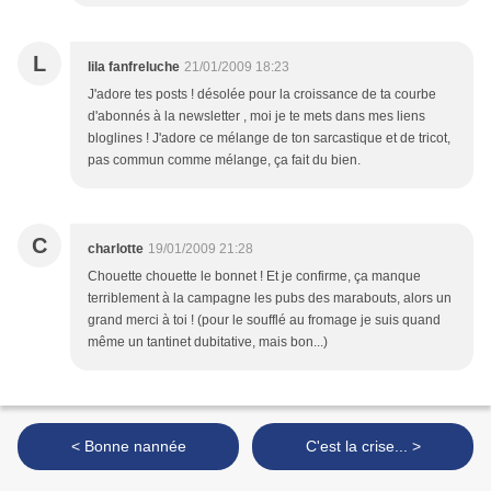
L
lila fanfreluche
21/01/2009 18:23
J'adore tes posts ! désolée pour la croissance de ta courbe
d'abonnés à la newsletter , moi je te mets dans mes liens
bloglines ! J'adore ce mélange de ton sarcastique et de tricot,
pas commun comme mélange, ça fait du bien.
C
charlotte
19/01/2009 21:28
Chouette chouette le bonnet ! Et je confirme, ça manque
terriblement à la campagne les pubs des marabouts, alors un
grand merci à toi ! (pour le soufflé au fromage je suis quand
même un tantinet dubitative, mais bon...)
< Bonne nannée
C'est la crise... >