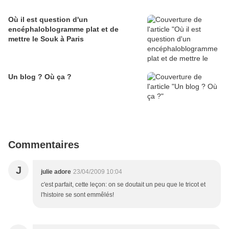
Où il est question d'un
encéphaloblogramme plat et de
mettre le Souk à Paris
Un blog ? Où ça ?
Commentaires
J
julie adore
23/04/2009 10:04
c'est parfait, cette leçon: on se doutait un peu que le tricot et
l'histoire se sont emmêlés!