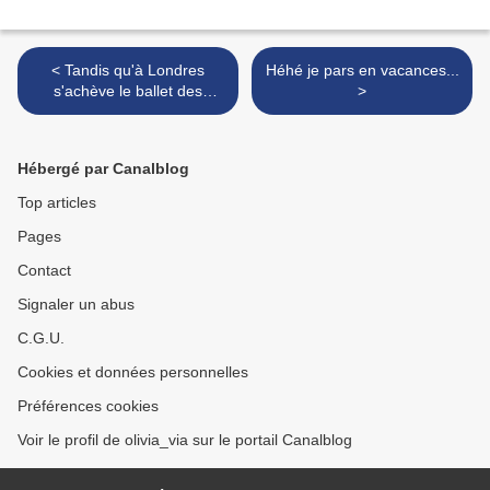
< Tandis qu'à Londres
Héhé je pars en vacances...
s'achève le ballet des
>
limousines blindées...
Hébergé par Canalblog
Top articles
Pages
Contact
Signaler un abus
C.G.U.
Cookies et données personnelles
Préférences cookies
Voir le profil de olivia_via sur le portail Canalblog