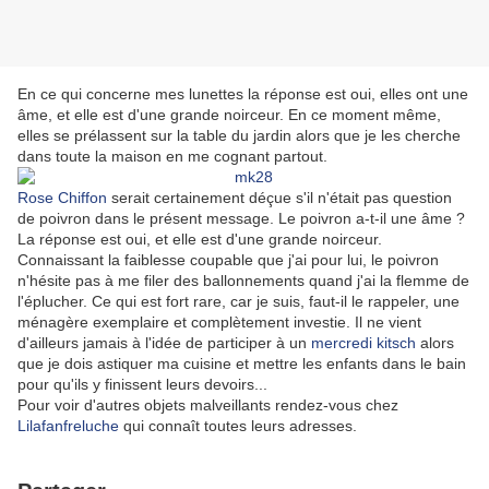
En ce qui concerne mes lunettes la réponse est oui, elles ont une
âme, et elle est d'une grande noirceur. En ce moment même,
elles se prélassent sur la table du jardin alors que je les cherche
dans toute la maison en me cognant partout.
Rose Chiffon
serait certainement déçue s'il n'était pas question
de poivron dans le présent message. Le poivron a-t-il une âme ?
La réponse est oui, et elle est d'une grande noirceur.
Connaissant la faiblesse coupable que j'ai pour lui, le poivron
n'hésite pas à me filer des ballonnements quand j'ai la flemme de
l'éplucher. Ce qui est fort rare, car je suis, faut-il le rappeler, une
ménagère exemplaire et complètement investie. Il ne vient
d'ailleurs jamais à l'idée de participer à un
mercredi kitsch
alors
que je dois astiquer ma cuisine et mettre les enfants dans le bain
pour qu'ils y finissent leurs devoirs...
Pour voir d'autres objets malveillants rendez-vous chez
Lilafanfreluche
qui connaît toutes leurs adresses.