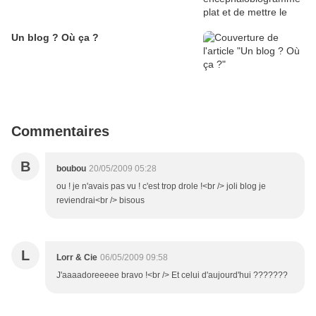
Un blog ? Où ça ?
Commentaires
B
boubou
20/05/2009 05:28
ou ! je n'avais pas vu ! c'est trop drole !<br /> joli blog je
reviendrai<br /> bisous
L
Lorr & Cie
06/05/2009 09:58
J'aaaadoreeeee bravo !<br /> Et celui d'aujourd'hui ???????