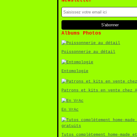
Newsletter
Albums Photos
Poissonnerie au détail
Entomologie
Patrons et kits en vente chez 
En VrAc
Tutos complètement home-made e