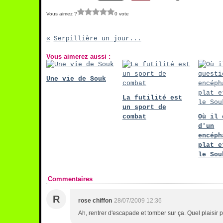
Vous aimez ?
0 vote
Serpillière un jour...
Vous aimerez aussi :
Une vie de Souk
La futilité est
un sport de
combat
Où il 
d'un
encéph
plat e
le Sou
Commentaires
R
rose chiffon
28/07/2009 12:36
Ah, rentrer d'escapade et tomber sur ça. Quel plaisir 