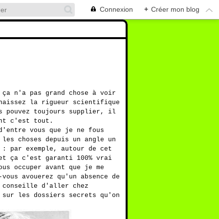
Connexion
+
Créer mon blog
 ça n'a pas grand chose à voir
naissez la rigueur scientifique
s pouvez toujours supplier, il
nt c'est tout.
d'entre vous que je ne fous
 les choses depuis un angle un
 : par exemple, autour de cet
et ça c'est garanti 100% vrai
ous occuper avant que je me
-vous avouerez qu'un absence de
 conseille d'aller chez
 sur les dossiers secrets qu'on