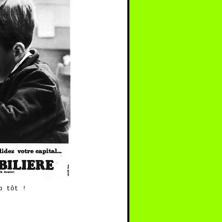
p tôt !