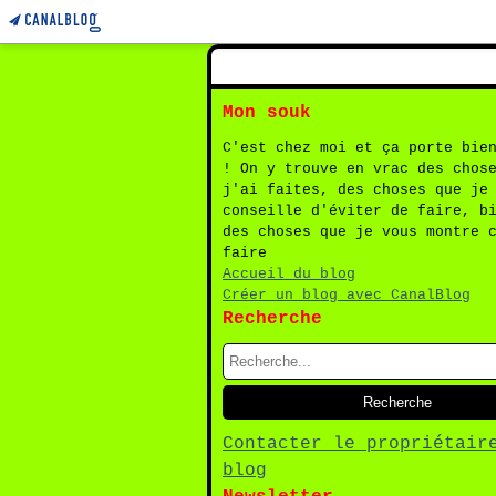
Mon souk
C'est chez moi et ça porte bie
! On y trouve en vrac des chos
j'ai faites, des choses que je
conseille d'éviter de faire, b
des choses que je vous montre 
faire
Accueil du blog
Créer un blog avec CanalBlog
Recherche
Contacter le propriétair
blog