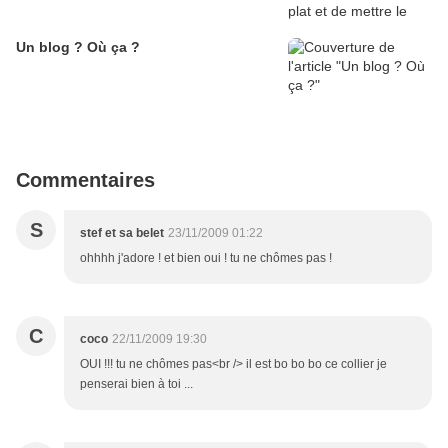
Un blog ? Où ça ?
Commentaires
S
stef et sa belet
23/11/2009 01:22
ohhhh j'adore ! et bien oui ! tu ne chômes pas !
C
coco
22/11/2009 19:30
OUI !!! tu ne chômes pas<br /> il est bo bo bo ce collier je
penserai bien à toi ...