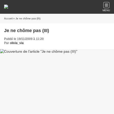
MENU
Accueil
» Je ne chôme pas (III)
Je ne chôme pas (III)
Publié le 19/11/2009 à 11:20
Par
olivia_via