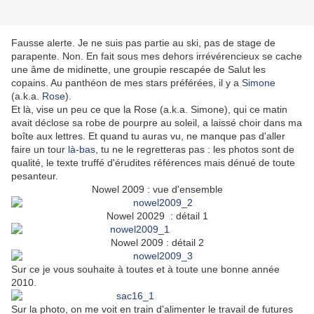
Fausse alerte. Je ne suis pas partie au ski, pas de stage de
parapente. Non. En fait sous mes dehors irrévérencieux se cache
une âme de midinette, une groupie rescapée de Salut les
copains. Au panthéon de mes stars préférées, il y a
Simone
(a.k.a.
Rose
).
Et là, vise un peu ce que la Rose (a.k.a. Simone), qui ce matin
avait déclose sa robe de pourpre au soleil, a laissé choir dans ma
boîte aux lettres. Et quand tu auras vu, ne manque pas d'aller
faire un tour
là-bas
, tu ne le regretteras pas : les photos sont de
qualité, le texte truffé d'érudites références mais dénué de toute
pesanteur.
Nowel 2009 : vue d'ensemble
Nowel 20029 : détail 1
Nowel 2009 : détail 2
Sur ce je vous souhaite à toutes et à toute une bonne année
2010.
Sur la photo, on me voit en train d'alimenter le travail de futures