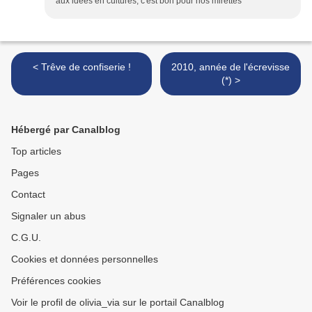
aux idées en cultures, c'est bon pour nos mirettes
< Trêve de confiserie !
2010, année de l'écrevisse
(*) >
Hébergé par Canalblog
Top articles
Pages
Contact
Signaler un abus
C.G.U.
Cookies et données personnelles
Préférences cookies
Voir le profil de olivia_via sur le portail Canalblog