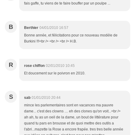
fais gaffe, tu viens de te faire bouffer par un poulpe ...
B
Berthier
04/01/2010 16:57
Bonne année, et félicitations pour ce nouveau modèle de
Burkini !!!<br /> <br /> <br /> H.B.
R
rose chiffon
02/01/2010 10:45
Et doucement sur le poivron en 2010.
S
sab
01/01/2010 20:44
mince les parlementaires sont en vacances ma pauvre
dame... c'est des clowns .... eh des clones qu'on voit...<br />
ah ah, tu as un oeil de la dame, un bout de littérature pour
quand tu pars en brousse et de quoi mettre des outils a
l'abri...mazette la Rose a encore frapée. tres tres belle année