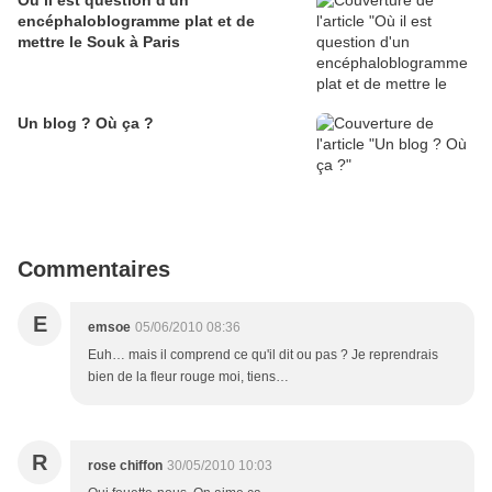
Où il est question d'un
encéphaloblogramme plat et de
mettre le Souk à Paris
Un blog ? Où ça ?
Commentaires
E
emsoe
05/06/2010 08:36
Euh… mais il comprend ce qu'il dit ou pas ? Je reprendrais
bien de la fleur rouge moi, tiens…
R
rose chiffon
30/05/2010 10:03