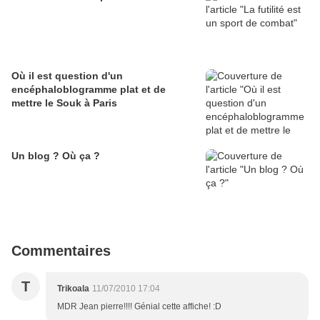
Où il est question d'un
encéphaloblogramme plat et de
mettre le Souk à Paris
Un blog ? Où ça ?
Commentaires
T
Trikoala
11/07/2010 17:04
MDR Jean pierre!!!! Génial cette affiche! :D