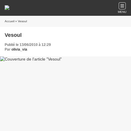
MENU
Accueil
» Vesoul
Vesoul
Publié le 13/06/2010 à 12:29
Par
olivia_via