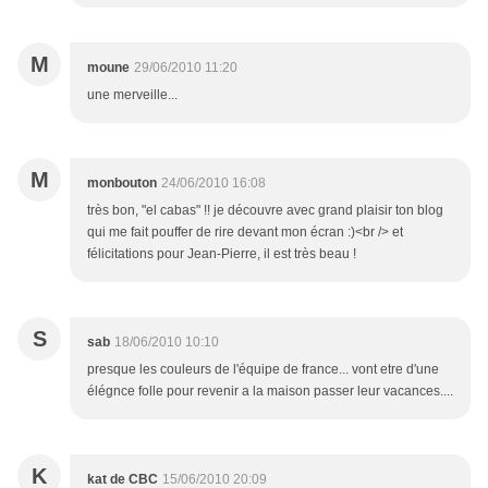
M
moune
29/06/2010 11:20
une merveille...
M
monbouton
24/06/2010 16:08
très bon, "el cabas" !! je découvre avec grand plaisir ton blog
qui me fait pouffer de rire devant mon écran :)<br /> et
félicitations pour Jean-Pierre, il est très beau !
S
sab
18/06/2010 10:10
presque les couleurs de l'équipe de france... vont etre d'une
élégnce folle pour revenir a la maison passer leur vacances....
K
kat de CBC
15/06/2010 20:09