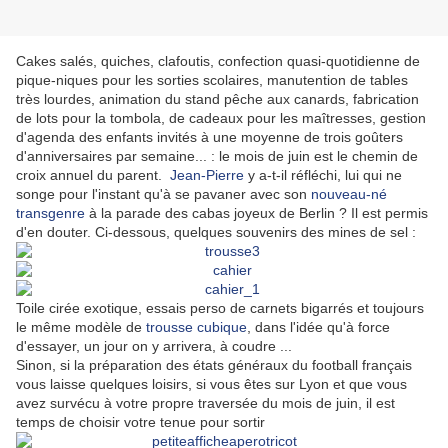
Cakes salés, quiches, clafoutis, confection quasi-quotidienne de
pique-niques pour les sorties scolaires, manutention de tables
très lourdes, animation du stand pêche aux canards, fabrication
de lots pour la tombola, de cadeaux pour les maîtresses, gestion
d'agenda des enfants invités à une moyenne de trois goûters
d'anniversaires par semaine... : le mois de juin est le chemin de
croix annuel du parent.
Jean-Pierre
y a-t-il réfléchi, lui qui ne
songe pour l'instant qu'à se pavaner avec son
nouveau-né
transgenre
à la parade des cabas joyeux de Berlin ? Il est permis
d'en douter. Ci-dessous, quelques souvenirs des mines de sel :
Toile cirée exotique, essais perso de carnets bigarrés et toujours
le même modèle de
trousse cubique
, dans l'idée qu'à force
d'essayer, un jour on y arrivera, à coudre ...
Sinon, si la préparation des états généraux du football français
vous laisse quelques loisirs, si vous êtes sur Lyon et que vous
avez survécu à votre propre traversée du mois de juin, il est
temps de choisir votre tenue pour sortir