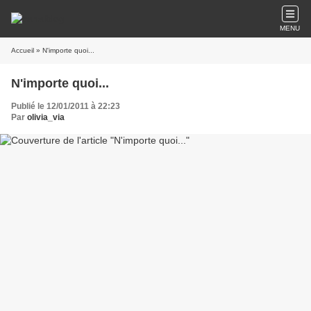
MENU
Accueil
» N'importe quoi...
N'importe quoi...
Publié le 12/01/2011 à 22:23
Par
olivia_via