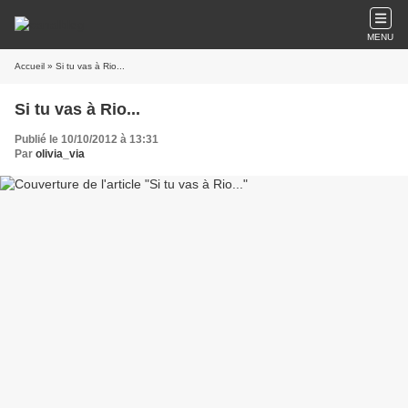
MENU
Accueil
» Si tu vas à Rio...
Si tu vas à Rio...
Publié le 10/10/2012 à 13:31
Par
olivia_via