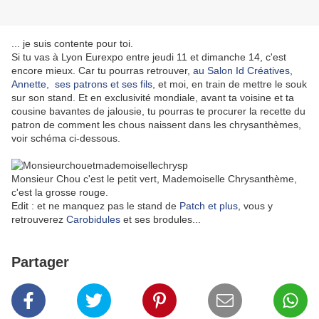
... je suis contente pour toi.
Si tu vas à Lyon Eurexpo entre jeudi 11 et dimanche 14, c'est
encore mieux. Car tu pourras retrouver,
au Salon Id Créatives
,
Annette, ses patrons et ses fils
, et moi, en train de mettre le souk
sur son stand. Et en exclusivité mondiale, avant ta voisine et ta
cousine bavantes de jalousie, tu pourras te procurer la recette du
patron de comment les chous naissent dans les chrysanthèmes,
voir schéma ci-dessous.
Monsieur Chou c'est le petit vert, Mademoiselle Chrysanthème,
c'est la grosse rouge.
Edit : et ne manquez pas le stand de
Patch et plus
, vous y
retrouverez
Carobidules
et ses brodules...
Partager