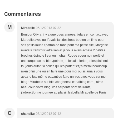
Commentaires
M
Mirabelle
05/12/2013 07:32
Bonjour Olivia, il y a quelques années, j'étais en contact avec
Margotte avec qui j'avais fait des trocs bouton en fimo pour
ses petits loups / patron de robe pour ma petite fille, Margotte
m'avais transmis votre lien et je vous avais acheté 2 petites
broches épingle fleur en mohair Rouge coeur noir perlé et
une turquoise ou bleu/pétrole, je les ai offertes, elles plaisent
toujours autant à celles qui les portent et j'aimerai beaucoup
m'en offrir une ou en faire une pour moi ou si jamais vous
avez le tuto même payant ou faire un troc avec vous sur mon
blog : Mirabelle sur http://bagheesa.canalblog.com. j'aime
beaucoup votre blog, vos serpents sont délirants,
j'adore.Bonne journée au plaisir. Isabelle/Mirabelle de Paris.
C
chanelke
05/12/2012 07:42