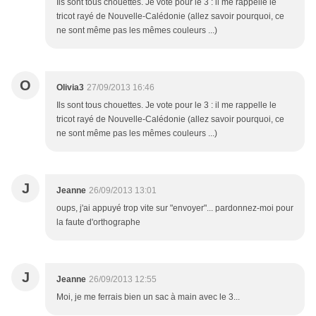
Ils sont tous chouettes. Je vote pour le 3 : il me rappelle le
tricot rayé de Nouvelle-Calédonie (allez savoir pourquoi, ce
ne sont même pas les mêmes couleurs ...)
O
Olivia3
27/09/2013 16:46
Ils sont tous chouettes. Je vote pour le 3 : il me rappelle le
tricot rayé de Nouvelle-Calédonie (allez savoir pourquoi, ce
ne sont même pas les mêmes couleurs ...)
J
Jeanne
26/09/2013 13:01
oups, j'ai appuyé trop vite sur "envoyer"... pardonnez-moi pour
la faute d'orthographe
J
Jeanne
26/09/2013 12:55
Moi, je me ferrais bien un sac à main avec le 3...