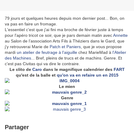
79 jours et quelques heures depuis mon dernier post... Bon, on
va pas en faire un fromage.
L'essentiel c'est que j'ai fini ma broche de février juste à temps
pour l'apéro tricot ce soir, que je pars demain matin avec
Annette
au Salon de l’association Arts Fils à Théziers dans le Gard, que
j'y retrouverai Marie de
Patch et Paniers
, que je vous propose
mardi
un atelier de feutrage à l'aiguille
chez MarieMad à
l'Atelier
des Machines
... Bref, pleins de trucs et de machins. Genre. Et
c'est pas Civitas qui va dire le contraire.
Le clito de
Caro
dans le magnifique calendrier des
FART
qu'est de la balle et
qu'on va en refaire un en 2015
Le mien
Genre
Partager