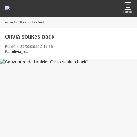
MENU
Accueil
» Olivia soukes back
Olivia soukes back
Publié le 20/02/2014 à 11:39
Par
olivia_via