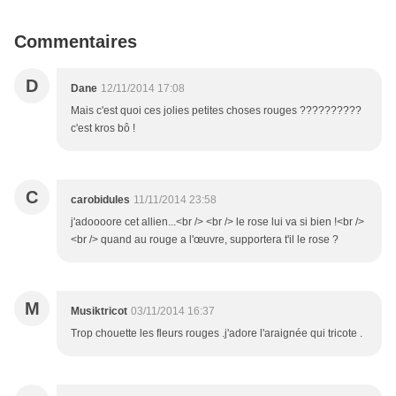
Commentaires
D
Dane
12/11/2014 17:08
Mais c'est quoi ces jolies petites choses rouges ??????????
c'est kros bô !
C
carobidules
11/11/2014 23:58
j'adoooore cet allien...<br /> <br /> le rose lui va si bien !<br />
<br /> quand au rouge a l'œuvre, supportera t'il le rose ?
M
Musiktricot
03/11/2014 16:37
Trop chouette les fleurs rouges .j'adore l'araignée qui tricote .