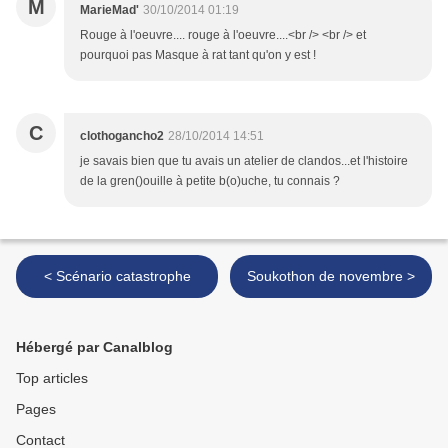
M
MarieMad'
30/10/2014 01:19
Rouge à l'oeuvre.... rouge à l'oeuvre....<br /> <br /> et
pourquoi pas Masque à rat tant qu'on y est !
C
clothogancho2
28/10/2014 14:51
je savais bien que tu avais un atelier de clandos...et l'histoire
de la gren()ouille à petite b(o)uche, tu connais ?
< Scénario catastrophe
Soukothon de novembre >
Hébergé par Canalblog
Top articles
Pages
Contact