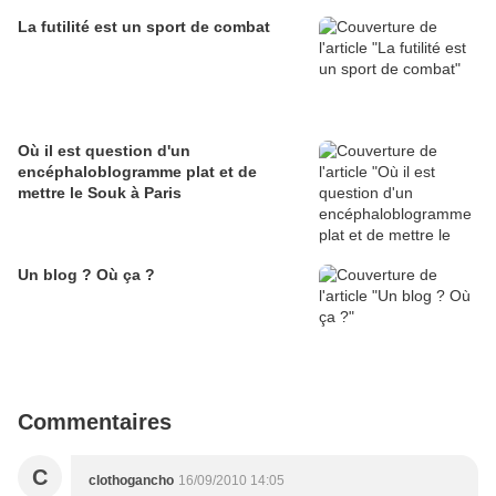
La futilité est un sport de combat
Où il est question d'un
encéphaloblogramme plat et de
mettre le Souk à Paris
Un blog ? Où ça ?
Commentaires
C
clothogancho
16/09/2010 14:05