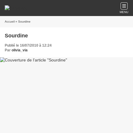
MENU
Accueil
» Sourdine
Sourdine
Publié le 16/07/2010 à 12:24
Par
olivia_via