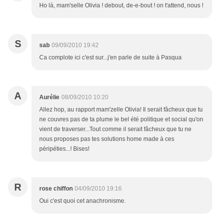
Ho là, mam'selle Olivia ! debout, de-e-bout ! on t'attend, nous !
S
sab
09/09/2010 19:42
Ca complote ici c'est sur...j'en parle de suite à Pasqua
A
Aurélie
08/09/2010 10:20
Allez hop, au rapport mam'zelle Olivia! Il serait fâcheux que tu
ne couvres pas de ta plume le bel été politique et social qu'on
vient de traverser...Tout comme il serait fâcheux que tu ne
nous proposes pas tes solutions home made à ces
péripéties...! Bises!
R
rose chiffon
04/09/2010 19:16
Oui c'est quoi cet anachronisme.