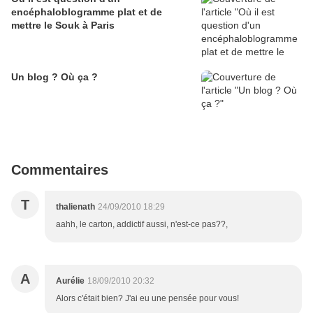
encéphaloblogramme plat et de
mettre le Souk à Paris
Un blog ? Où ça ?
Commentaires
T
thalienath
24/09/2010 18:29
aahh, le carton, addictif aussi, n'est-ce pas??,
A
Aurélie
18/09/2010 20:32
Alors c'était bien? J'ai eu une pensée pour vous!