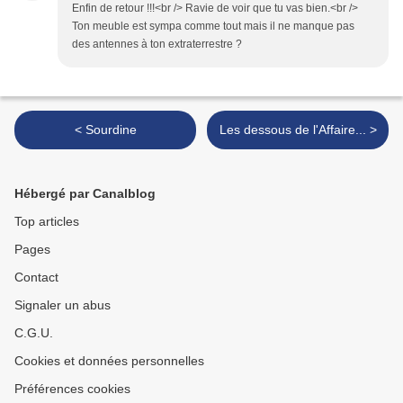
Enfin de retour !!!<br /> Ravie de voir que tu vas bien.<br />
Ton meuble est sympa comme tout mais il ne manque pas
des antennes à ton extraterrestre ?
< Sourdine
Les dessous de l'Affaire... >
Hébergé par Canalblog
Top articles
Pages
Contact
Signaler un abus
C.G.U.
Cookies et données personnelles
Préférences cookies