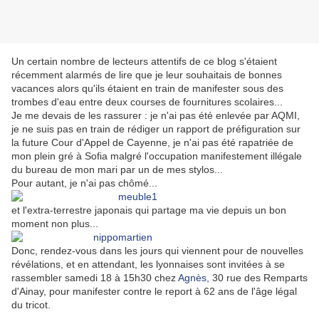
Un certain nombre de lecteurs attentifs de ce blog s'étaient
récemment alarmés de lire que je leur souhaitais de bonnes
vacances alors qu'ils étaient en train de manifester sous des
trombes d'eau entre deux courses de fournitures scolaires...
Je me devais de les rassurer : je n'ai pas été enlevée par AQMI,
je ne suis pas en train de rédiger un rapport de préfiguration sur
la future Cour d'Appel de Cayenne, je n'ai pas été rapatriée de
mon plein gré à Sofia malgré l'occupation manifestement illégale
du bureau de mon mari par un de mes stylos...
Pour autant, je n'ai pas chômé...
et l'extra-terrestre japonais qui partage ma vie depuis un bon
moment non plus...
Donc, rendez-vous dans les jours qui viennent pour de nouvelles
révélations, et en attendant, les lyonnaises sont invitées à se
rassembler samedi 18 à 15h30 chez
Agnès,
30 rue des Remparts
d'Ainay, pour manifester contre le report à 62 ans de l'âge légal
du tricot.