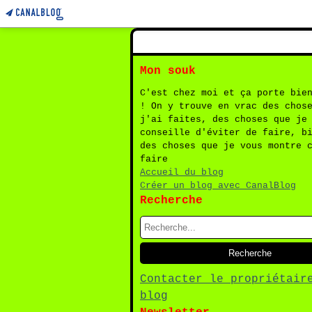
Mon souk
C'est chez moi et ça porte bie
! On y trouve en vrac des chos
j'ai faites, des choses que je
conseille d'éviter de faire, b
des choses que je vous montre 
faire
Accueil du blog
Créer un blog avec CanalBlog
Recherche
Contacter le propriétair
blog