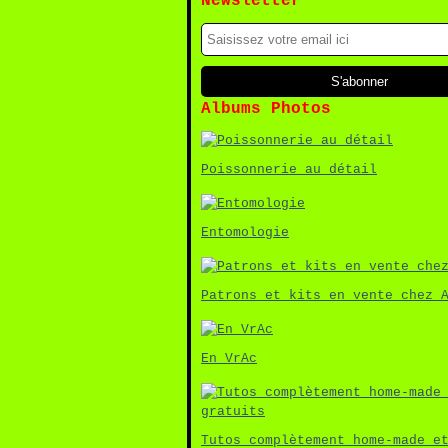
Newsletter
Albums Photos
Poissonnerie au détail
Entomologie
Patrons et kits en vente chez 
En VrAc
Tutos complètement home-made e