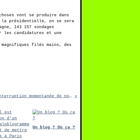
choses vont se produire dans
 la présidentielle, on se sera
agne, 143 157 sondages
r les candidatures et une
 magnifiques filés mains, des
Interruption momentanée de nos émissions
Un blog ? Où ça ?