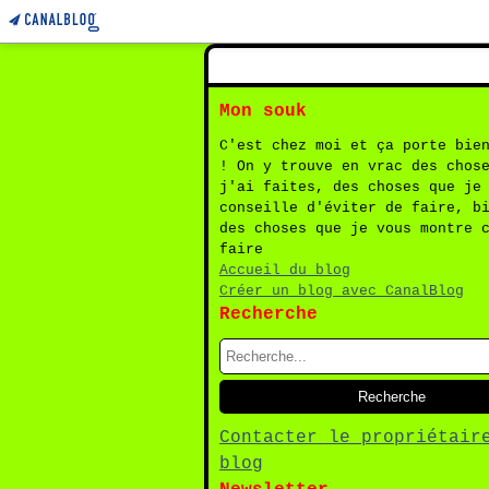
Mon souk
C'est chez moi et ça porte bie
! On y trouve en vrac des chos
j'ai faites, des choses que je
conseille d'éviter de faire, b
des choses que je vous montre 
faire
Accueil du blog
Créer un blog avec CanalBlog
Recherche
Contacter le propriétair
blog