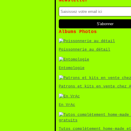
Newsletter
Albums Photos
Poissonnerie au détail
Entomologie
Patrons et kits en vente chez 
En VrAc
Tutos complètement home-made e